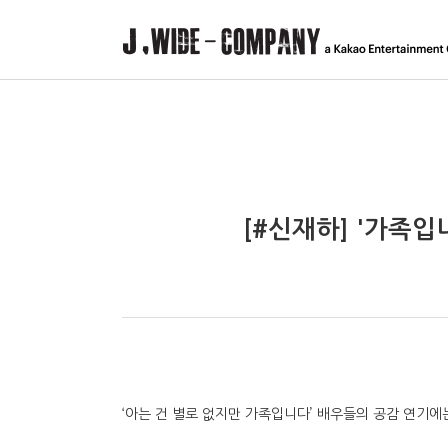
제이와이드컴퍼니
종합 엔터테인먼트 제이와이드컴퍼니 Official website
[#신재하] '가족입
‘아는 건 별로 없지만 가족입니다’ 배우들의 공감 연기에