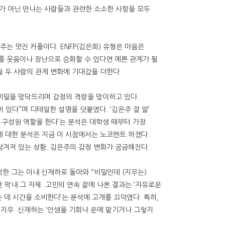
보가 아닌 만나는 사람들과 관련한 소소한 사항을 모두
주는 멋진 커플이다. ENFP(김은희) 유형은 마음은
이를 웃음이나 장난으로 승화할 수 있다면 예쁜 관계가 될
될 두 사람의 관계 변화에 기대감을 더한다.
비밀을 맞닥뜨리며 감정의 격랑을 맞이하고 있다.
 있다”며 디테일한 설명을 덧붙였다. ‘김은주 잘 알’
심 구성원 역할을 한다’는 분석은 대학생 때부터 가장
에 대한 분석은 지금 이 시점에서는 노코멘트 하겠다.
남겨져 있는 상황. 김은주의 감정 변화가 궁금해진다.
한 그는 이내 신재하로 돌아와 “비밀인데 (지우는)
 막내 그 자체. 고민의 연속 끝에 나온 결과는 ‘자유로운
는 데 시간을 소비한다’는 분석에 고개를 끄덕였다. 특히,
지우. 신재하는 ‘인생을 기회나 운에 맡기거나 그렇지