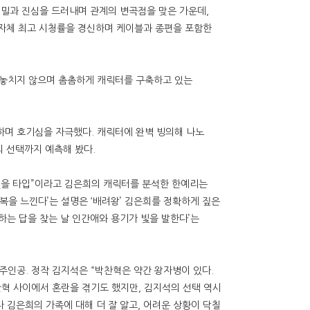
 비밀과 진심을 드러내며 관계의 변곡점을 맞은 가운데,
록, 자체 최고 시청률을 경신하며 케이블과 종편을 포함한
 놓치지 않으며 촘촘하게 캐릭터를 구축하고 있는
과를 공개하며 호기심을 자극했다. 캐릭터에 완벽 빙의해 나노
의 선택까지 예측해 봤다.
 있을 타입”이라고 김은희의 캐릭터를 분석한 한예리는
복을 느낀다’는 설명은 ‘배려왕’ 김은희를 정확하게 짚은
하는 답을 찾는 날 인간애와 용기가 빛을 발한다’는
인공. 정작 김지석은 “박찬혁은 약간 왕자병이 있다.
혁 사이에서 혼란을 겪기도 했지만, 김지석의 선택 역시
다 김은희의 가족에 대해 더 잘 알고, 어려운 상황이 닥칠