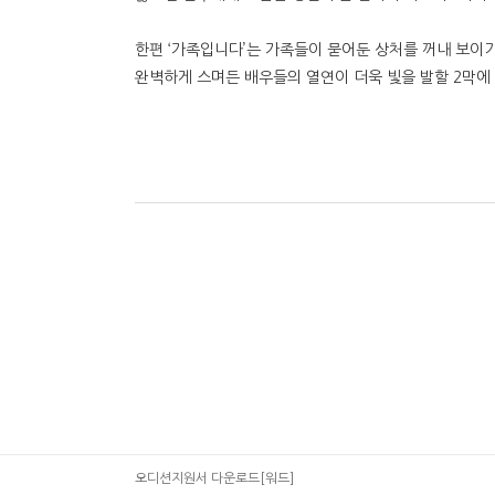
한편 ‘가족입니다’는 가족들이 묻어둔 상처를 꺼내 보이기
완벽하게 스며든 배우들의 열연이 더욱 빛을 발할 2막에
오디션지원서 다운로드[워드]