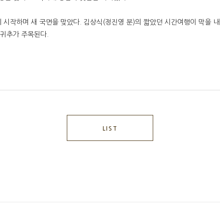
 시작하며 새 국면을 맞았다. 김상식(정진영 분)의 짧았던 시간여행이 막을 
 귀추가 주목된다.
LIST