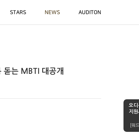
STARS
NEWS
AUDITON
 돋는 MBTI 대공개
오디
지원
[워드