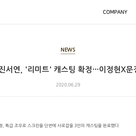
COMPANY
NEWS
 진서연, '리미트' 캐스팅 확정…이정현X
2020.06.29
정, 특급 조우로 스크린을 단번에 사로잡을 3인의 캐스팅을 완료했다.