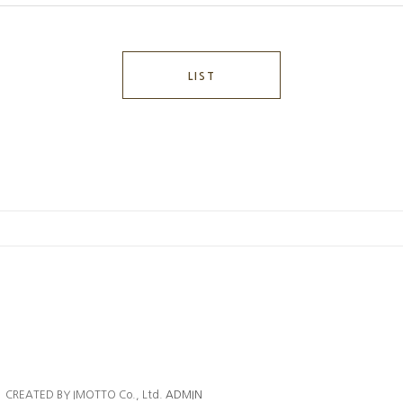
LIST
ㅣ
CREATED BY IMOTTO Co., Ltd.
ADMIN