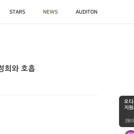
STARS
NEWS
AUDITON
문정희와 호흡
오디
지원
[워드