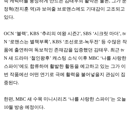
속 캐릭터를 풍성하게 만드는 김태우의 활약은 물론, 그가 문
정혁(전지훈 역)과 보여줄 브로맨스에도 기대감이 고조되고
있다.
OCN ‘블랙’, KBS ‘추리의 여왕 시즌2’, SBS ‘시크릿 마더’, tv
N ‘로맨스는 별책부록’, KBS ‘조선로코-녹두전’ 등 수많은 작
품에 출연하며 독보적인 존재감을 입증했던 김태우. 최근 tv
N 새 드라마 ‘철인왕후’ 캐스팅 소식 이후 MBC ‘나를 사랑한
스파이’에도 합류하며 활발한 활동을 예고하고 있는 그가 이
번 작품에선 어떤 연기로 극에 활력을 불어넣을지 관심이 집
중된다.
한편, MBC 새 수목 미니시리즈 ‘나를 사랑한 스파이’는 오늘
10월 방송 예정이다.