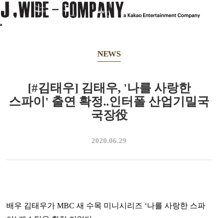
NEWS
[#김태우] 김태우, '나를 사랑한
스파이' 출연 확정..인터폴 산업기밀국
국장役
2020.06.29
배우 김태우가 MBC 새 수목 미니시리즈 ‘나를 사랑한 스파