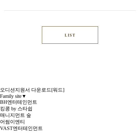
LIST
오디션지원서 다운로드[워드]
Family site
▼
BH엔터테인먼트
킹콩 by 스타쉽
매니지먼트 숲
어썸이엔티
VAST엔터테인먼트