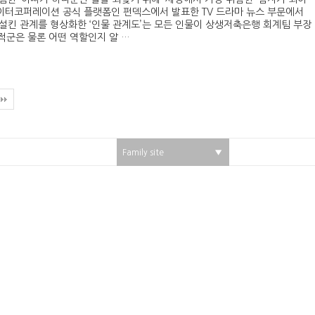
데이터코퍼레이션 공식 플랫폼인 펀덱스에서 발표한 TV 드라마 뉴스 부문에서
고설킨 관계를 형상화한 ‘인물 관계도’는 모든 인물이 상생저축은행 회계팀 부장
적군은 물론 어떤 역할인지 알 …
Family site
▼