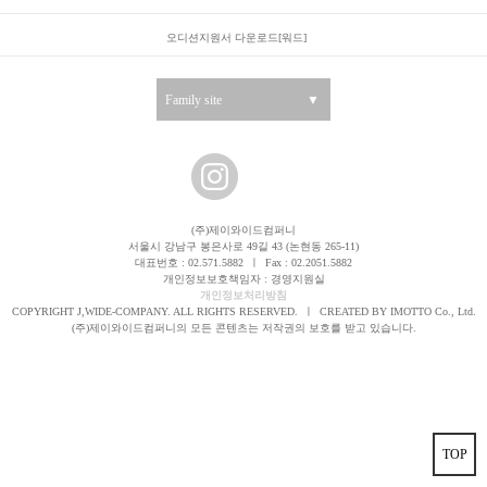
오디션지원서 다운로드[워드]
Family site
▼
(주)제이와이드컴퍼니
서울시 강남구 봉은사로 49길 43 (논현동 265-11)
대표번호 : 02.571.5882
ㅣ
Fax : 02.2051.5882
개인정보보호책임자 : 경영지원실
개인정보처리방침
COPYRIGHT J,WIDE-COMPANY. ALL RIGHTS RESERVED.
ㅣ
CREATED BY IMOTTO Co., Ltd.
(주)제이와이드컴퍼니의 모든 콘텐츠는 저작권의 보호를 받고 있습니다.
TOP