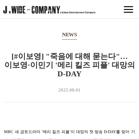
NEWS
[#이보영] "죽음에 대해 묻는다"…
이보영·이민기 '메리 킬즈 피플' 대망의
D-DAY
2025.08.01
MBC 새 금토드라마 ‘메리 킬즈 피플’이 대망의 첫 방송 D-DAY를 맞아 기