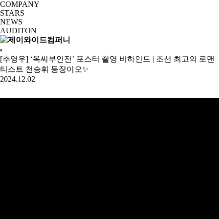
COMPANY
STARS
NEWS
AUDITON
[추영우] ‘옥씨부인전’ 포스터 촬영 비하인드 | 조선 최고의 로맨
티스트 천승휘 등장이오✨
2024.12.02