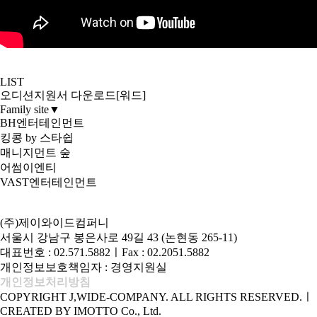
LIST
오디션지원서 다운로드[워드]
Family site
▼
BH엔터테인먼트
킹콩 by 스타쉽
매니지먼트 숲
어썸이엔티
VAST엔터테인먼트
(주)제이와이드컴퍼니
서울시 강남구 봉은사로 49길 43 (논현동 265-11)
대표번호 : 02.571.5882
ㅣ
Fax : 02.2051.5882
개인정보보호책임자 : 경영지원실
개인정보처리방침
COPYRIGHT J,WIDE-COMPANY. ALL RIGHTS RESERVED.
ㅣ
CREATED BY IMOTTO Co., Ltd.